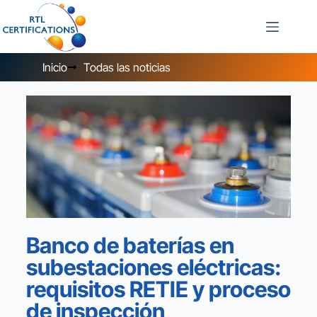
Inicio
Todas las noticias
Banco de baterías en
subestaciones eléctricas:
requisitos RETIE y proceso
de inspección