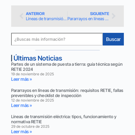
ANTERIOR
SIGUIENTE
Líneas de transmisión eléctrica: tipos, funcionamiento y normativa RETIE
Pararrayos en líneas de transmisión: requisitos RETIE, fallas prevenibles y checklist de inspección
Buscar
Últimas Noticias
Partes de un sistema de puesta a tierra: guía técnica según
RETIE 2024
19 de noviembre de 2025
Leer más »
Pararrayos en líneas de transmisión: requisitos RETIE, fallas
prevenibles y checklist de inspección
12 de noviembre de 2025
Leer más »
Líneas de transmisión eléctrica: tipos, funcionamiento y
normativa RETIE
29 de octubre de 2025
Leer más »