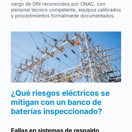
cargo de OIN reconocidos por ONAC, con
personal técnico competente, equipos calibrados
y procedimientos formalmente documentados.
¿Qué riesgos eléctricos se
mitigan con un banco de
baterías inspeccionado?
Fallas en sistemas de respaldo