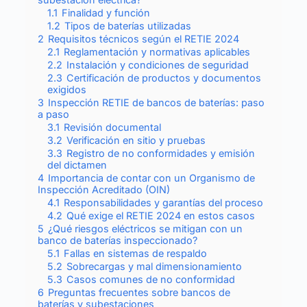
1.1
Finalidad y función
1.2
Tipos de baterías utilizadas
2
Requisitos técnicos según el RETIE 2024
2.1
Reglamentación y normativas aplicables
2.2
Instalación y condiciones de seguridad
2.3
Certificación de productos y documentos
exigidos
3
Inspección RETIE de bancos de baterías: paso
a paso
3.1
Revisión documental
3.2
Verificación en sitio y pruebas
3.3
Registro de no conformidades y emisión
del dictamen
4
Importancia de contar con un Organismo de
Inspección Acreditado (OIN)
4.1
Responsabilidades y garantías del proceso
4.2
Qué exige el RETIE 2024 en estos casos
5
¿Qué riesgos eléctricos se mitigan con un
banco de baterías inspeccionado?
5.1
Fallas en sistemas de respaldo
5.2
Sobrecargas y mal dimensionamiento
5.3
Casos comunes de no conformidad
6
Preguntas frecuentes sobre bancos de
baterías y subestaciones