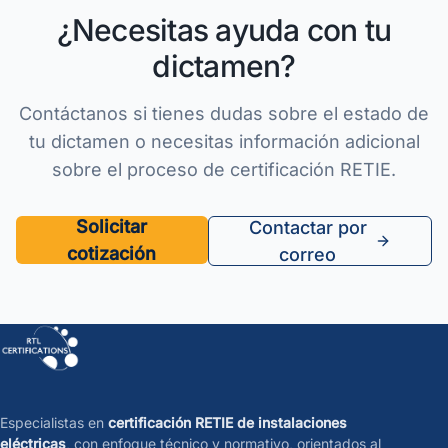
¿Necesitas ayuda con tu
dictamen?
Contáctanos si tienes dudas sobre el estado de
tu dictamen o necesitas información adicional
sobre el proceso de certificación RETIE.
Solicitar
Contactar por
cotización
correo
Especialistas en
certificación RETIE de instalaciones
eléctricas
, con enfoque técnico y normativo, orientados al