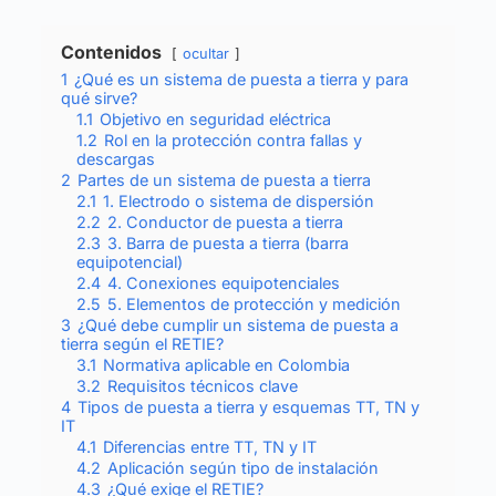
Contenidos
ocultar
1
¿Qué es un sistema de puesta a tierra y para
qué sirve?
1.1
Objetivo en seguridad eléctrica
1.2
Rol en la protección contra fallas y
descargas
2
Partes de un sistema de puesta a tierra
2.1
1. Electrodo o sistema de dispersión
2.2
2. Conductor de puesta a tierra
2.3
3. Barra de puesta a tierra (barra
equipotencial)
2.4
4. Conexiones equipotenciales
2.5
5. Elementos de protección y medición
3
¿Qué debe cumplir un sistema de puesta a
tierra según el RETIE?
3.1
Normativa aplicable en Colombia
3.2
Requisitos técnicos clave
4
Tipos de puesta a tierra y esquemas TT, TN y
IT
4.1
Diferencias entre TT, TN y IT
4.2
Aplicación según tipo de instalación
4.3
¿Qué exige el RETIE?