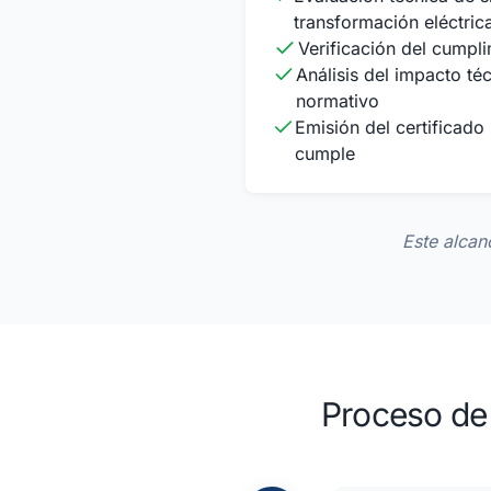
transformación eléctric
Verificación del cumpl
Análisis del impacto té
normativo
Emisión del certificado
cumple
Este alcanc
Proceso de 