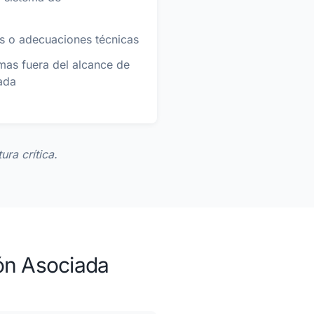
es o adecuaciones técnicas
emas fuera del alcance de
ada
ura crítica.
ión Asociada