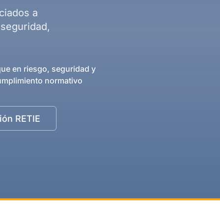
ciados a
 seguridad,
ue en riesgo, seguridad y
umplimiento normativo
ción RETIE