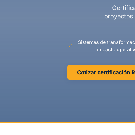
Certifi
proyectos 
Sistemas de transformaci
impacto operativ
Cotizar certificación