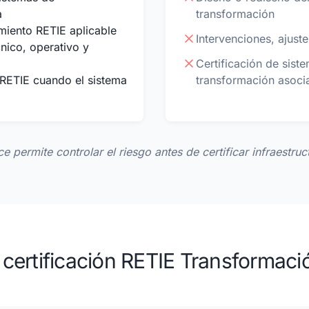
a
transformación
imiento RETIE aplicable
Intervenciones, ajust
cnico, operativo y
Certificación de sist
 RETIE cuando el sistema
transformación asoci
e permite controlar el riesgo antes de certificar infraestruct
certificación RETIE Transformac