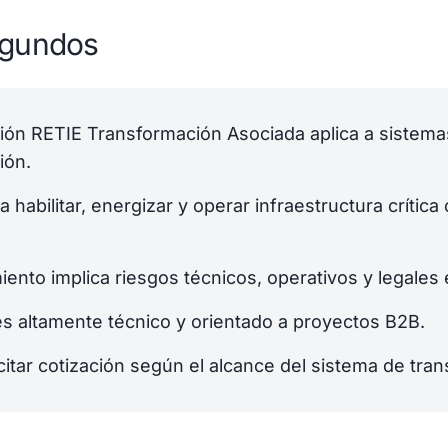
egundos
ción RETIE Transformación Asociada aplica a sistema
ión.
a habilitar, energizar y operar infraestructura crítica
iento implica riesgos técnicos, operativos y legales
es altamente técnico y orientado a proyectos B2B.
itar cotización según el alcance del sistema de tra