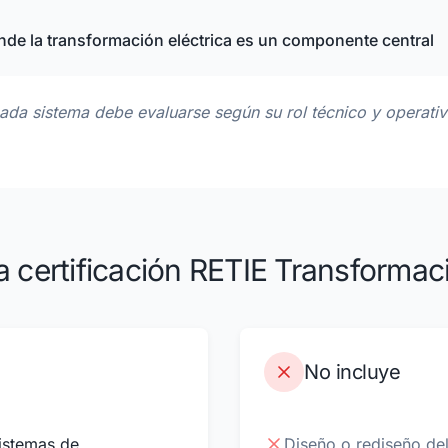
de la transformación eléctrica es un componente central
ada sistema debe evaluarse según su rol técnico y operativ
a certificación RETIE Transforma
No incluye
sistemas de
Diseño o rediseño de