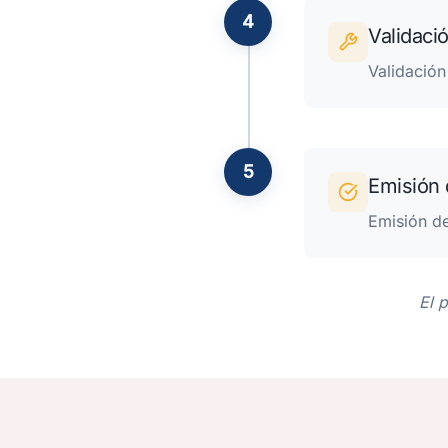
4
Validaci
Validación
5
Emisión 
Emisión d
El 