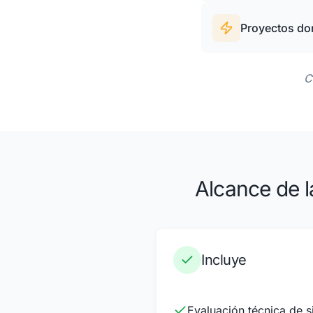
Proyectos don
C
Alcance de l
Incluye
Evaluación técnica de 