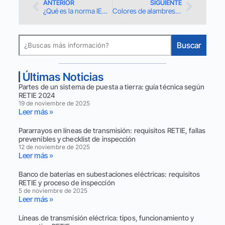
ANTERIOR
SIGUIENTE
¿Qué es la norma IEC y por qué es clave en instalaciones eléctricas?
Colores de alambres para instalaciones eléctricas según el RETIE 2024
Buscar
Últimas Noticias
Partes de un sistema de puesta a tierra: guía técnica según
RETIE 2024
19 de noviembre de 2025
Leer más »
Pararrayos en líneas de transmisión: requisitos RETIE, fallas
prevenibles y checklist de inspección
12 de noviembre de 2025
Leer más »
Banco de baterías en subestaciones eléctricas: requisitos
RETIE y proceso de inspección
5 de noviembre de 2025
Leer más »
Líneas de transmisión eléctrica: tipos, funcionamiento y