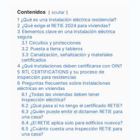
Contenidos
ocultar
1
¿Qué es una instalación eléctrica residencial?
2
¿Qué exige el RETIE 2024 para viviendas?
3
Elementos clave en una instalación eléctrica
segura
3.1
Circuitos y protecciones
3.2
Puesta a tierra y tableros
3.3
Canalización, señalización y materiales
certificados
4
¿Qué instalaciones deben certificarse con OIN?
5
RTL CERTIFICATIONS y su proceso de
inspección para residencias
6
Preguntas frecuentes sobre instalaciones
eléctricas en viviendas
6.1
¿Todas las viviendas deben tener
inspección eléctrica?
6.2
¿Qué pasa si no tengo el certificado RETIE?
6.3
¿Quién puede emitir el dictamen RETIE para
una casa?
6.4
¿El RETIE aplica solo para edificios nuevos?
6.5
¿Cuánto cuesta una inspección RETIE para
una casa?