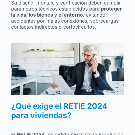
Su diseño, montaje y verificación deben cumplir
parámetros técnicos establecidos para
proteger
la vida, los bienes y el entorno
, evitando
accidentes por malas conexiones, sobrecargas,
contactos indirectos o cortocircuitos.
¿Qué exige el RETIE 2024
para viviendas?
El
RETIE 2024
, expedido mediante la Resolución