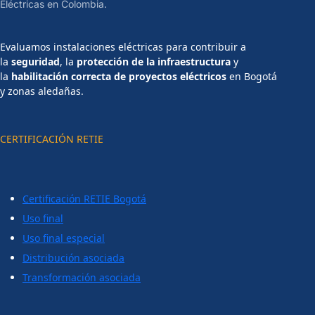
Eléctricas en Colombia.
Evaluamos instalaciones eléctricas para contribuir a
la
seguridad
, la
protección de la infraestructura
y
la
habilitación correcta de proyectos eléctricos
en Bogotá
y zonas aledañas.
CERTIFICACIÓN RETIE
Certificación RETIE Bogotá
Uso final
Uso final especial
Distribución asociada
Transformación asociada