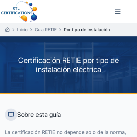
Inicio
Guía RETIE
Por tipo de instalación
I
n
i
c
i
Certificación RETIE por tipo de
o
instalación eléctrica
Sobre esta guía
La certificación RETIE no depende solo de la norma,