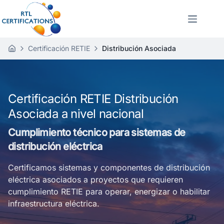
Certificación RETIE
Distribución Asociada
I
n
i
c
i
Certificación RETIE Distribución
o
Asociada a nivel nacional
Cumplimiento técnico para sistemas de
distribución eléctrica
Certificamos sistemas y componentes de distribución
eléctrica asociados a proyectos que requieren
cumplimiento RETIE para operar, energizar o habilitar
infraestructura eléctrica.