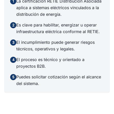
La certificación RETIE Distribución Asociada
1
aplica a sistemas eléctricos vinculados a la
distribución de energía.
Es clave para habilitar, energizar u operar
2
infraestructura eléctrica conforme al RETIE.
El incumplimiento puede generar riesgos
3
técnicos, operativos y legales.
El proceso es técnico y orientado a
4
proyectos B2B.
Puedes solicitar cotización según el alcance
5
del sistema.