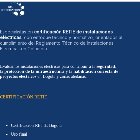
Especialistas en
certificación RETIE de instalaciones
eléctricas
, con enfoque técnico y normativo, orientados al
cumplimiento del Reglamento Técnico de Instalaciones
Eléctricas en Colombia.
Evaluamos instalaciones eléctricas para contribuir a la
seguridad
,
la
protección de la infraestructura
y la
habilitación correcta de
proyectos eléctricos
en Bogotá y zonas aledañas.
CERTIFICACIÓN RETIE
Certificación RETIE Bogotá
Uso final