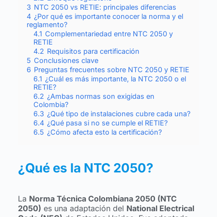
3
NTC 2050 vs RETIE: principales diferencias
4
¿Por qué es importante conocer la norma y el
reglamento?
4.1
Complementariedad entre NTC 2050 y
RETIE
4.2
Requisitos para certificación
5
Conclusiones clave
6
Preguntas frecuentes sobre NTC 2050 y RETIE
6.1
¿Cuál es más importante, la NTC 2050 o el
RETIE?
6.2
¿Ambas normas son exigidas en
Colombia?
6.3
¿Qué tipo de instalaciones cubre cada una?
6.4
¿Qué pasa si no se cumple el RETIE?
6.5
¿Cómo afecta esto la certificación?
¿Qué es la NTC 2050?
La
Norma Técnica Colombiana 2050 (NTC
2050)
es una adaptación del
National Electrical