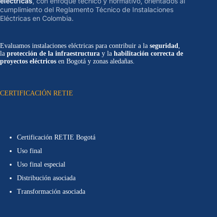
eléctricas
, con enfoque técnico y normativo, orientados al
cumplimiento del Reglamento Técnico de Instalaciones
Eléctricas en Colombia.
Evaluamos instalaciones eléctricas para contribuir a la
seguridad
,
la
protección de la infraestructura
y la
habilitación correcta de
proyectos eléctricos
en Bogotá y zonas aledañas.
CERTIFICACIÓN RETIE
Certificación RETIE Bogotá
Uso final
Uso final especial
Distribución asociada
Transformación asociada