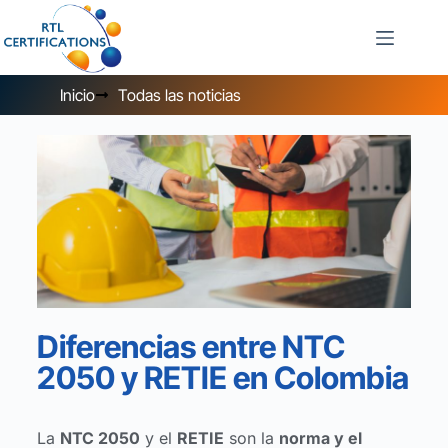
Inicio
Todas las noticias
Diferencias entre NTC
2050 y RETIE en Colombia
La
NTC 2050
y el
RETIE
son la
norma y el