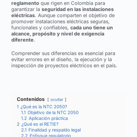
reglamento
que rigen en Colombia para
garantizar la
seguridad en las instalaciones
eléctricas
. Aunque comparten el objetivo de
promover instalaciones eléctricas seguras,
funcionales y confiables,
cada uno tiene un
alcance, propósito y nivel de exigencia
diferente
.
Comprender sus diferencias es esencial para
evitar errores en el diseño, la ejecución y la
inspección de proyectos eléctricos en el país.
Contenidos
ocultar
1
¿Qué es la NTC 2050?
1.1
Objetivo de la NTC 2050
1.2
Aplicación práctica
2
¿Qué es el RETIE?
2.1
Finalidad y respaldo legal
2.2
Enfoque regulatorio