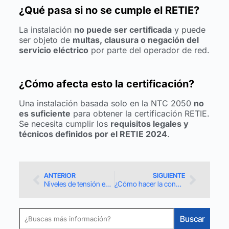
¿Qué pasa si no se cumple el RETIE?
La instalación
no puede ser certificada
y puede
ser objeto de
multas, clausura o negación del
servicio eléctrico
por parte del operador de red.
¿Cómo afecta esto la certificación?
Una instalación basada solo en la NTC 2050
no
es suficiente
para obtener la certificación RETIE.
Se necesita cumplir los
requisitos legales y
técnicos definidos por el RETIE 2024
.
ANTERIOR
SIGUIENTE
Niveles de tensión en Colombia según RETIE 2024
¿Cómo hacer la consulta de un dictamen RETIE en 2025?
Buscar