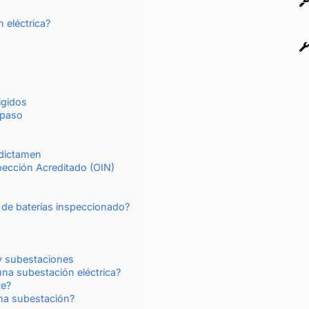
 eléctrica?
igidos
 paso
 dictamen
ección Acreditado (OIN)
 de baterías inspeccionado?
y subestaciones
una subestación eléctrica?
ve?
na subestación?