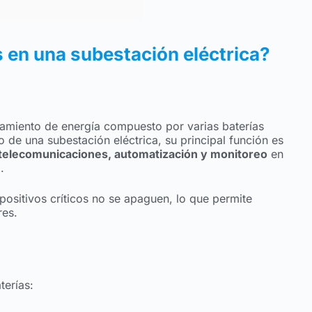
 en una subestación eléctrica?
amiento de energía compuesto por varias baterías
o de una subestación eléctrica, su principal función es
, telecomunicaciones, automatización y monitoreo
en
.
spositivos críticos no se apaguen, lo que permite
res.
terías: