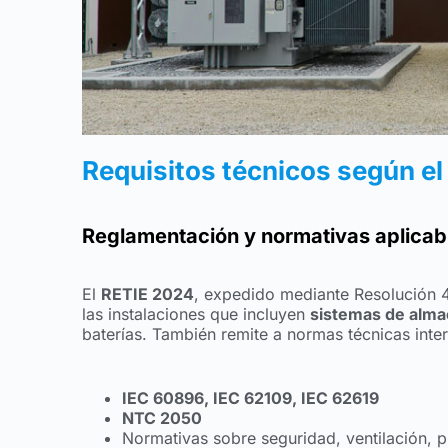
Requisitos técnicos según e
Reglamentación y normativas aplicab
El
RETIE 2024
, expedido mediante Resolución 4
las instalaciones que incluyen
sistemas de alma
baterías. También remite a normas técnicas int
IEC 60896, IEC 62109, IEC 62619
NTC 2050
Normativas sobre seguridad, ventilación, pu