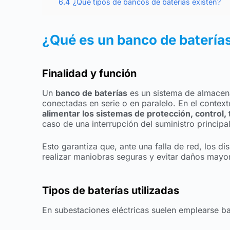
6.4
¿Qué tipos de bancos de baterías existen?
¿Qué es un banco de baterías
Finalidad y función
Un
banco de baterías
es un sistema de almacen
conectadas en serie o en paralelo. En el context
alimentar los sistemas de protección, control
caso de una interrupción del suministro principal
Esto garantiza que, ante una falla de red, los di
realizar maniobras seguras y evitar daños mayo
Tipos de baterías utilizadas
En subestaciones eléctricas suelen emplearse ba