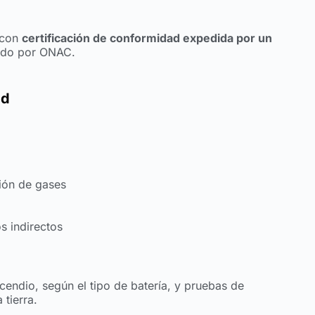
 con
certificación de conformidad expedida por un
ido por ONAC.
ad
ión de gases
s indirectos
ndio, según el tipo de batería, y pruebas de
 tierra.