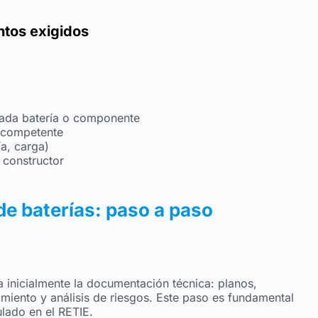
ntos exigidos
cada batería o componente
l competente
a, carga)
 constructor
e baterías: paso a paso
sa inicialmente la documentación técnica: planos,
miento y análisis de riesgos. Este paso es fundamental
ulado en el RETIE.