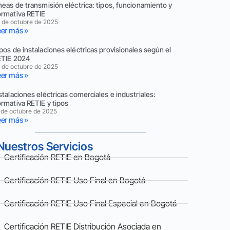
neas de transmisión eléctrica: tipos, funcionamiento y
rmativa RETIE
 de octubre de 2025
er más »
pos de instalaciones eléctricas provisionales según el
ETIE 2024
 de octubre de 2025
er más »
stalaciones eléctricas comerciales e industriales:
rmativa RETIE y tipos
 de octubre de 2025
er más »
Nuestros Servicios
Certificación RETIE en Bogotá
Certificación RETIE Uso Final en Bogotá
Certificación RETIE Uso Final Especial en Bogotá
Certificación RETIE Distribución Asociada en