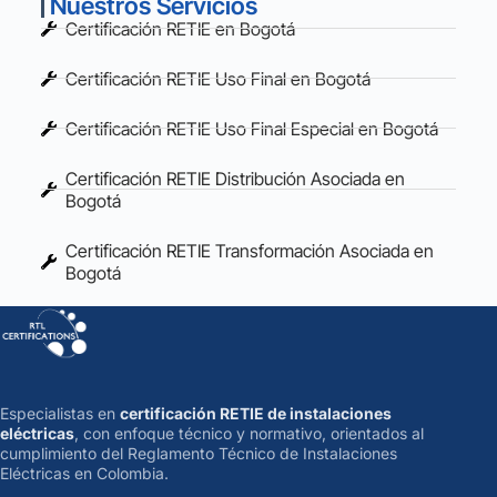
Nuestros Servicios
Certificación RETIE en Bogotá
Certificación RETIE Uso Final en Bogotá
Certificación RETIE Uso Final Especial en Bogotá
Certificación RETIE Distribución Asociada en
Bogotá
Certificación RETIE Transformación Asociada en
Bogotá
Especialistas en
certificación RETIE de instalaciones
eléctricas
, con enfoque técnico y normativo, orientados al
cumplimiento del Reglamento Técnico de Instalaciones
Eléctricas en Colombia.