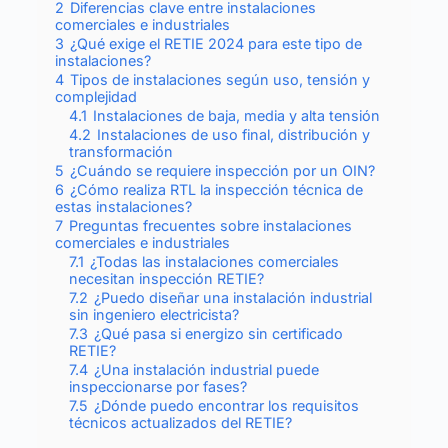
2
Diferencias clave entre instalaciones
comerciales e industriales
3
¿Qué exige el RETIE 2024 para este tipo de
instalaciones?
4
Tipos de instalaciones según uso, tensión y
complejidad
4.1
Instalaciones de baja, media y alta tensión
4.2
Instalaciones de uso final, distribución y
transformación
5
¿Cuándo se requiere inspección por un OIN?
6
¿Cómo realiza RTL la inspección técnica de
estas instalaciones?
7
Preguntas frecuentes sobre instalaciones
comerciales e industriales
7.1
¿Todas las instalaciones comerciales
necesitan inspección RETIE?
7.2
¿Puedo diseñar una instalación industrial
sin ingeniero electricista?
7.3
¿Qué pasa si energizo sin certificado
RETIE?
7.4
¿Una instalación industrial puede
inspeccionarse por fases?
7.5
¿Dónde puedo encontrar los requisitos
técnicos actualizados del RETIE?