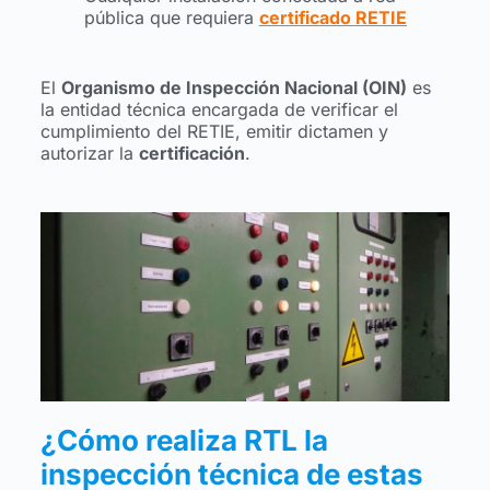
pública que requiera
certificado RETIE
El
Organismo de Inspección Nacional (OIN)
es
la entidad técnica encargada de verificar el
cumplimiento del RETIE, emitir dictamen y
autorizar la
certificación
.
¿Cómo realiza RTL la
inspección técnica de estas