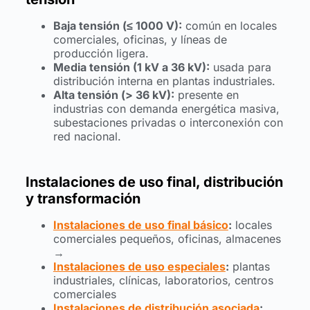
Baja tensión (≤ 1000 V):
común en locales
comerciales, oficinas, y líneas de
producción ligera.
Media tensión (1 kV a 36 kV):
usada para
distribución interna en plantas industriales.
Alta tensión (> 36 kV):
presente en
industrias con demanda energética masiva,
subestaciones privadas o interconexión con
red nacional.
Instalaciones de uso final, distribución
y transformación
Instalaciones de uso final básico
:
locales
comerciales pequeños, oficinas, almacenes
→
Instalaciones de uso especiales
:
plantas
industriales, clínicas, laboratorios, centros
comerciales
Instalaciones de distribución asociada
: