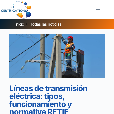
Inicio
Todas las noticias
Líneas de transmisión
eléctrica: tipos,
funcionamiento y
normativa RETIE