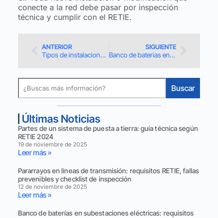
conecte a la red debe pasar por inspección
técnica y cumplir con el RETIE.
ANTERIOR
SIGUIENTE
Tipos de instalaciones eléctricas provisionales según el RETIE 2024
Banco de baterías en subestaciones eléctricas: requisitos RETIE y proceso de inspección
Buscar
Últimas Noticias
Partes de un sistema de puesta a tierra: guía técnica según
RETIE 2024
19 de noviembre de 2025
Leer más »
Pararrayos en líneas de transmisión: requisitos RETIE, fallas
prevenibles y checklist de inspección
12 de noviembre de 2025
Leer más »
Banco de baterías en subestaciones eléctricas: requisitos