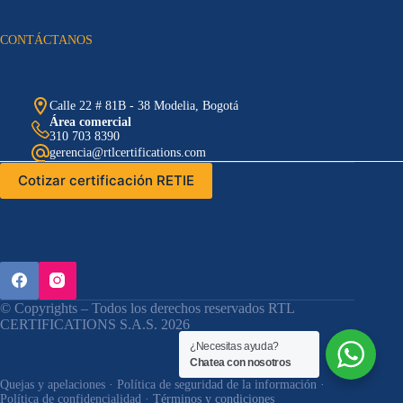
CONTÁCTANOS
Calle 22 # 81B - 38 Modelia, Bogotá
Área comercial
310 703 8390
gerencia@rtlcertifications.com
Cotizar certificación RETIE
© Copyrights – Todos los derechos reservados RTL
CERTIFICATIONS S.A.S. 2026
¿Necesitas ayuda?
Chatea con nosotros
Quejas y apelaciones
·
Política de seguridad de la información
·
Política de confidencialidad
· Términos y condiciones