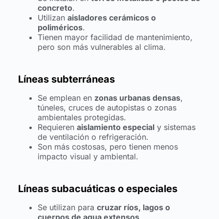
concreto
.
Utilizan
aisladores cerámicos o
poliméricos
.
Tienen mayor facilidad de mantenimiento,
pero son más vulnerables al clima.
Líneas subterráneas
Se emplean en
zonas urbanas densas
,
túneles, cruces de autopistas o zonas
ambientales protegidas.
Requieren
aislamiento especial
y sistemas
de ventilación o refrigeración.
Son más costosas, pero tienen menos
impacto visual y ambiental.
Líneas subacuáticas o especiales
Se utilizan para
cruzar ríos, lagos o
cuerpos de agua extensos
.