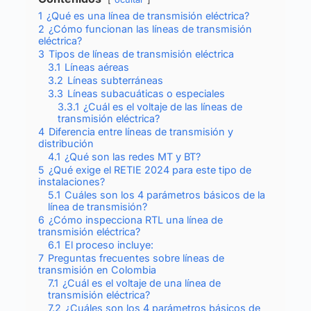
1
¿Qué es una línea de transmisión eléctrica?
2
¿Cómo funcionan las líneas de transmisión
eléctrica?
3
Tipos de líneas de transmisión eléctrica
3.1
Líneas aéreas
3.2
Líneas subterráneas
3.3
Líneas subacuáticas o especiales
3.3.1
¿Cuál es el voltaje de las líneas de
transmisión eléctrica?
4
Diferencia entre líneas de transmisión y
distribución
4.1
¿Qué son las redes MT y BT?
5
¿Qué exige el RETIE 2024 para este tipo de
instalaciones?
5.1
Cuáles son los 4 parámetros básicos de la
línea de transmisión?
6
¿Cómo inspecciona RTL una línea de
transmisión eléctrica?
6.1
El proceso incluye:
7
Preguntas frecuentes sobre líneas de
transmisión en Colombia
7.1
¿Cuál es el voltaje de una línea de
transmisión eléctrica?
7.2
¿Cuáles son los 4 parámetros básicos de