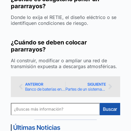
pararrayos?
Donde lo exija el RETIE, el diseño eléctrico o se
identifiquen condiciones de riesgo.
¿Cuándo se deben colocar
pararrayos?
Al construir, modificar o ampliar una red de
transmisión expuesta a descargas atmosféricas.
ANTERIOR
SIGUIENTE
Banco de baterías en subestaciones eléctricas: requisitos RETIE y proceso de inspección
Partes de un sistema de puesta a tierra: guía técnica según RETIE 2024
Buscar
Últimas Noticias