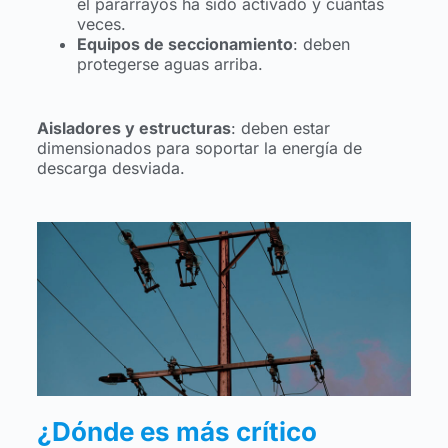
el pararrayos ha sido activado y cuántas
veces.
Equipos de seccionamiento
: deben
protegerse aguas arriba.
Aisladores y estructuras
: deben estar
dimensionados para soportar la energía de
descarga desviada.
¿Dónde es más crítico