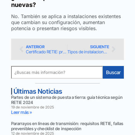
nuevas?
No. También se aplica a instalaciones existentes
que cambian su configuración, aumentan
potencia o presentan riesgos visibles.
ANTERIOR
SIGUIENTE
Certificado RETIE: precio, factores clave y cómo obtenerlo
Tipos de instalaciones eléctricas: clasificación y características
Buscar
Últimas Noticias
Partes de un sistema de puesta a tierra: guía técnica según
RETIE 2024
19 de noviembre de 2025
Leer más »
Pararrayos en líneas de transmisión: requisitos RETIE, fallas
prevenibles y checklist de inspección
12 de noviembre de 2025