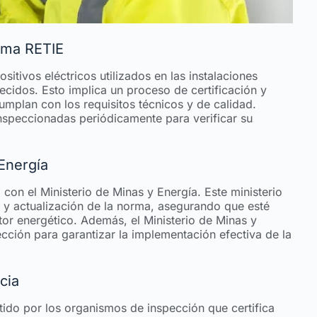
orma RETIE
itivos eléctricos utilizados en las instalaciones
cidos. Esto implica un proceso de certificación y
umplan con los requisitos técnicos y de calidad.
inspeccionadas periódicamente para verificar su
 Energía
on el Ministerio de Minas y Energía. Este ministerio
y actualización de la norma, asegurando que esté
ctor energético. Además, el Ministerio de Minas y
ción para garantizar la implementación efectiva de la
cia
ido por los organismos de inspección que certifica