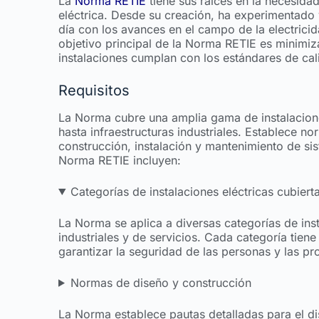
La
Norma RETIE
tiene sus raíces en la necesida
eléctrica. Desde su creación, ha experimentado 
día con los avances en el campo de la electricida
objetivo principal de la Norma RETIE es minimiza
instalaciones cumplan con los estándares de cal
Requisitos
La Norma cubre una amplia gama de instalaciones
hasta infraestructuras industriales. Establece no
construcción, instalación y mantenimiento de sis
Norma RETIE incluyen:
Categorías de instalaciones eléctricas cubier
La Norma se aplica a diversas categorías de inst
industriales y de servicios. Cada categoría tien
garantizar la seguridad de las personas y las p
Normas de diseño y construcción
La Norma establece pautas detalladas para el di