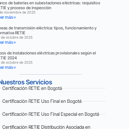
nco de baterías en subestaciones eléctricas: requisitos
TIE y proceso de inspección
de noviembre de 2025
er más »
neas de transmisión eléctrica: tipos, funcionamiento y
rmativa RETIE
 de octubre de 2025
er más »
pos de instalaciones eléctricas provisionales según el
ETIE 2024
 de octubre de 2025
er más »
Nuestros Servicios
Certificación RETIE en Bogotá
Certificación RETIE Uso Final en Bogotá
Certificación RETIE Uso Final Especial en Bogotá
Certificación RETIE Distribución Asociada en