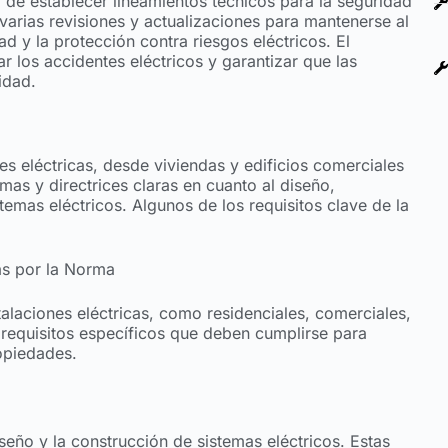
d de establecer lineamientos técnicos para la seguridad
varias revisiones y actualizaciones para mantenerse al
d y la protección contra riesgos eléctricos. El
r los accidentes eléctricos y garantizar que las
idad.
 eléctricas, desde viviendas y edificios comerciales
rmas y directrices claras en cuanto al diseño,
temas eléctricos. Algunos de los requisitos clave de la
tas por la Norma
alaciones eléctricas, como residenciales, comerciales,
e requisitos específicos que deben cumplirse para
ropiedades.
seño y la construcción de sistemas eléctricos. Estas