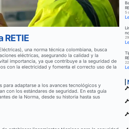
Ba
RE
5 
Le
Lí
no
a RETIE
29
Le
Eléctricas), una norma técnica colombiana, busca
Ti
aciones eléctricas, asegurando la calidad y la
R
 vital importancia, ya que contribuye a la seguridad de
22
os con la electricidad y fomenta el correcto uso de la
Le
s para adaptarse a los avances tecnológicos y
lan con los estándares de seguridad. En esta guía
ntes de la Norma, desde su historia hasta sus