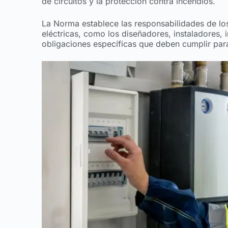
de circuitos y la protección contra incendios.
La Norma establece las responsabilidades de los
eléctricas, como los diseñadores, instaladores, 
obligaciones específicas que deben cumplir para