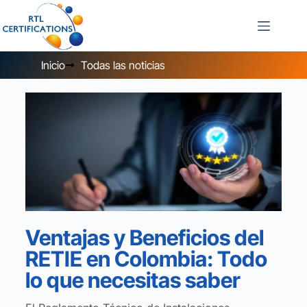
Inicio
Todas las noticias
Ventajas y Beneficios del
RETIE en Colombia: Todo
lo que necesitas saber