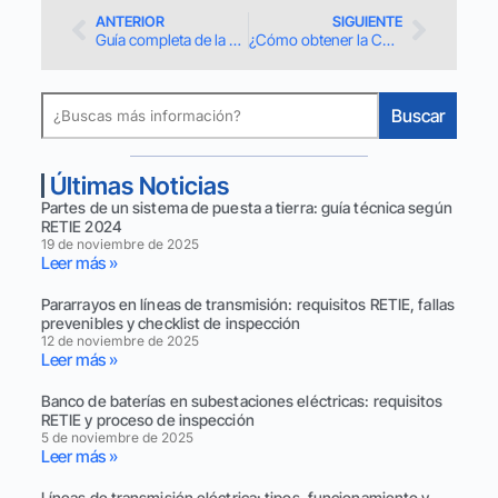
ANTERIOR
SIGUIENTE
Guía completa de la Norma RETIE
¿Cómo obtener la Certificación RETIE en Colombia ?
Buscar
Últimas Noticias
Partes de un sistema de puesta a tierra: guía técnica según
RETIE 2024
19 de noviembre de 2025
Leer más »
Pararrayos en líneas de transmisión: requisitos RETIE, fallas
prevenibles y checklist de inspección
12 de noviembre de 2025
Leer más »
Banco de baterías en subestaciones eléctricas: requisitos
RETIE y proceso de inspección
5 de noviembre de 2025
Leer más »
Líneas de transmisión eléctrica: tipos, funcionamiento y