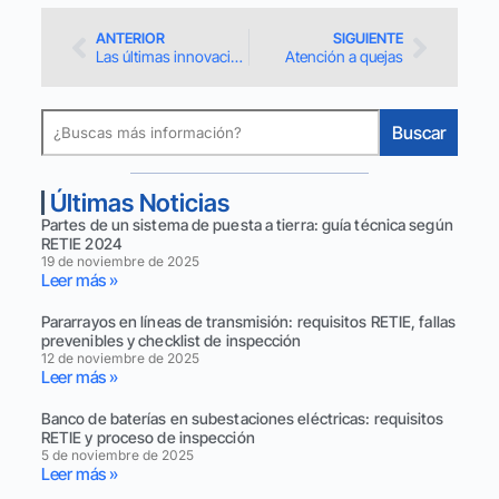
ANTERIOR
SIGUIENTE
Las últimas innovaciones tecnológicas en el marco del RETIE
Atención a quejas
Buscar
Últimas Noticias
Partes de un sistema de puesta a tierra: guía técnica según
RETIE 2024
19 de noviembre de 2025
Leer más »
Pararrayos en líneas de transmisión: requisitos RETIE, fallas
prevenibles y checklist de inspección
12 de noviembre de 2025
Leer más »
Banco de baterías en subestaciones eléctricas: requisitos
RETIE y proceso de inspección
5 de noviembre de 2025
Leer más »