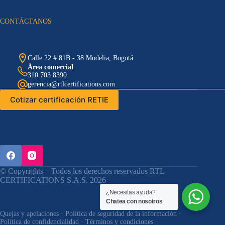
CONTÁCTANOS
Calle 22 # 81B - 38 Modelia, Bogotá
Área comercial
310 703 8390
gerencia@rtlcertifications.com
Cotizar certificación RETIE
© Copyrights – Todos los derechos reservados RTL
CERTIFICATIONS S.A.S. 2026
¿Necesitas ayuda?
Chatea con nosotros
Quejas y apelaciones
·
Política de seguridad de la información
·
Política de confidencialidad
· Términos y condiciones