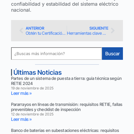
confiabilidad y estabilidad del sistema eléctrico
nacional.
ANTERIOR
SIGUIENTE
Obtén tu Certificación RETIE en solo 5 pasos
Herramientas clave para implementar RETIE en Colombia
Buscar
Últimas Noticias
Partes de un sistema de puesta a tierra: guía técnica según
RETIE 2024
19 de noviembre de 2025
Leer más »
Pararrayos en líneas de transmisión: requisitos RETIE, fallas
prevenibles y checklist de inspección
12 de noviembre de 2025
Leer más »
Banco de baterías en subestaciones eléctricas: requisitos