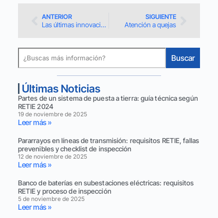
ANTERIOR
SIGUIENTE
Las últimas innovaciones tecnológicas en el marco del RETIE
Atención a quejas
Buscar
Últimas Noticias
Partes de un sistema de puesta a tierra: guía técnica según
RETIE 2024
19 de noviembre de 2025
Leer más »
Pararrayos en líneas de transmisión: requisitos RETIE, fallas
prevenibles y checklist de inspección
12 de noviembre de 2025
Leer más »
Banco de baterías en subestaciones eléctricas: requisitos
RETIE y proceso de inspección
5 de noviembre de 2025
Leer más »